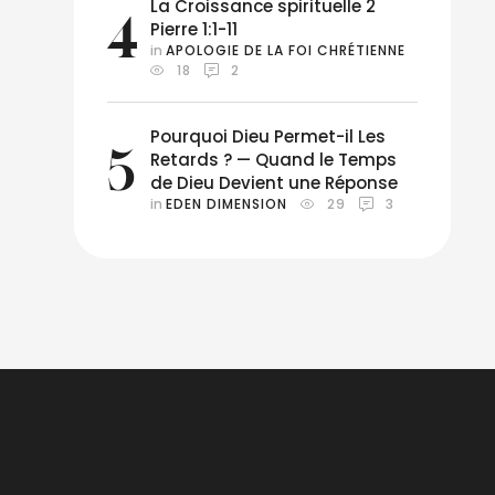
La Croissance spirituelle 2
4
Pierre 1:1-11
in 
APOLOGIE DE LA FOI CHRÉTIENNE
18
2
Pourquoi Dieu Permet-il Les
5
Retards ? — Quand le Temps
de Dieu Devient une Réponse
in 
EDEN DIMENSION
29
3