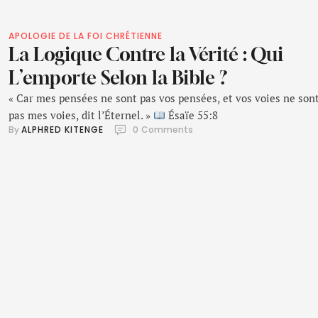
APOLOGIE DE LA FOI CHRÉTIENNE
La Logique Contre la Vérité : Qui
L’emporte Selon la Bible ?
« Car mes pensées ne sont pas vos pensées, et vos voies ne son
pas mes voies, dit l’Éternel. »
Ésaïe 55:8
By 
ALPHRED KITENGE
0
 Comments