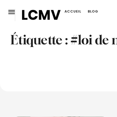
ACCUEIL
BLOG
Étiquette :
#loi de