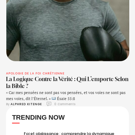
APOLOGIE DE LA FOI CHRÉTIENNE
La Logique Contre la Vérité : Qui L’emporte Selon
la Bible ?
« Car mes pensées ne sont pas vos pensées, et vos voies ne sont pas
mes voies, dit l’Éternel. »
Ésaïe 55:8
By 
ALPHRED KITENGE
0
 Comments
TRENDING NOW
Foi et obéissance : comprendre la dynamique