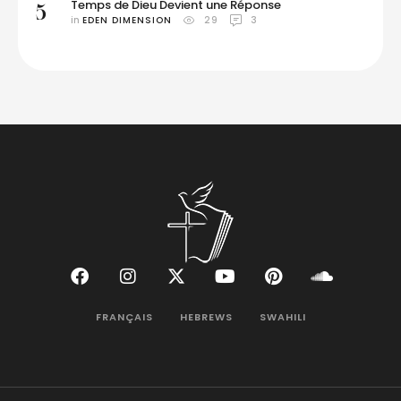
Temps de Dieu Devient une Réponse
5
in 
EDEN DIMENSION
29
3
FRANÇAIS
HEBREWS
SWAHILI