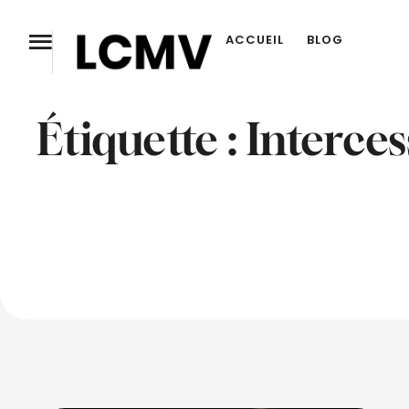
ACCUEIL
BLOG
Étiquette :
Interces