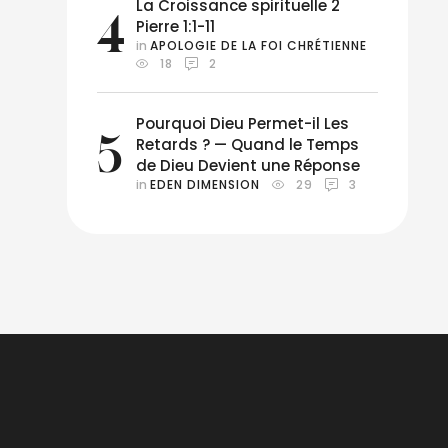
La Croissance spirituelle 2
4
Pierre 1:1-11
in 
APOLOGIE DE LA FOI CHRÉTIENNE
18
2
Pourquoi Dieu Permet-il Les
5
Retards ? — Quand le Temps
de Dieu Devient une Réponse
in 
EDEN DIMENSION
29
3