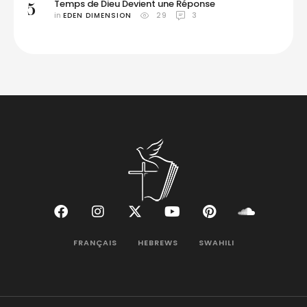
Temps de Dieu Devient une Réponse
5
in 
EDEN DIMENSION
29
3
FRANÇAIS
HEBREWS
SWAHILI