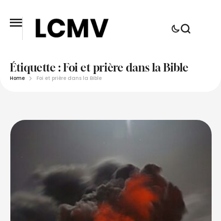
Étiquette :
Foi et prière dans la Bible
Home
Foi et prière dans la Bible