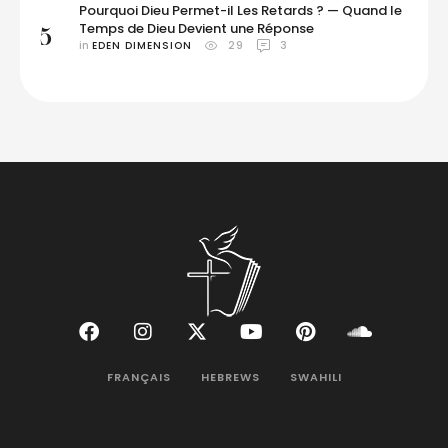
Pourquoi Dieu Permet-il Les Retards ? — Quand le
Temps de Dieu Devient une Réponse
5
in 
EDEN DIMENSION
29
3
FRANÇAIS
HEBREWS
SWAHILI