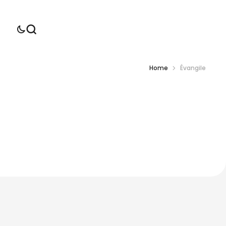
Home
Évangile