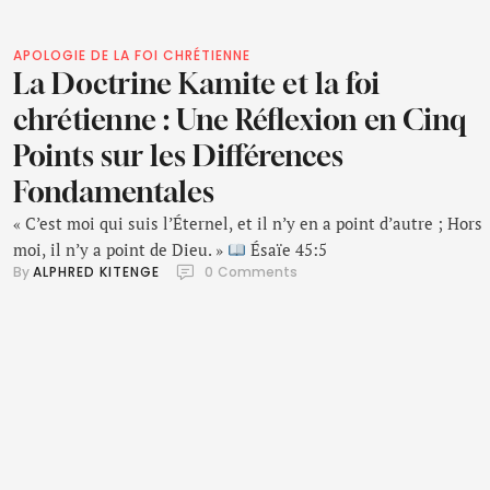
APOLOGIE DE LA FOI CHRÉTIENNE
La Doctrine Kamite et la foi
chrétienne : Une Réflexion en Cinq
Points sur les Différences
Fondamentales
« C’est moi qui suis l’Éternel, et il n’y en a point d’autre ; Hors
moi, il n’y a point de Dieu. »
Ésaïe 45:5
By 
ALPHRED KITENGE
0
 Comments