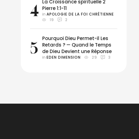
La Croissance spirituelle 2
4
Pierre 1:1-11
in 
APOLOGIE DE LA FOI CHRÉTIENNE
19
2
Pourquoi Dieu Permet-il Les
5
Retards ? — Quand le Temps
de Dieu Devient une Réponse
in 
EDEN DIMENSION
29
3