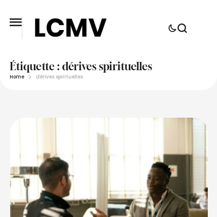
Étiquette :
dérives spirituelles
Home
dérives spirituelles