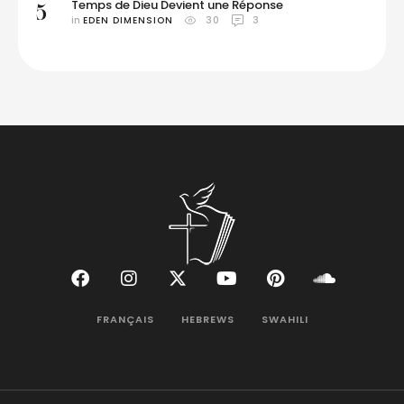
Temps de Dieu Devient une Réponse
5
in 
EDEN DIMENSION
30
3
FRANÇAIS
HEBREWS
SWAHILI