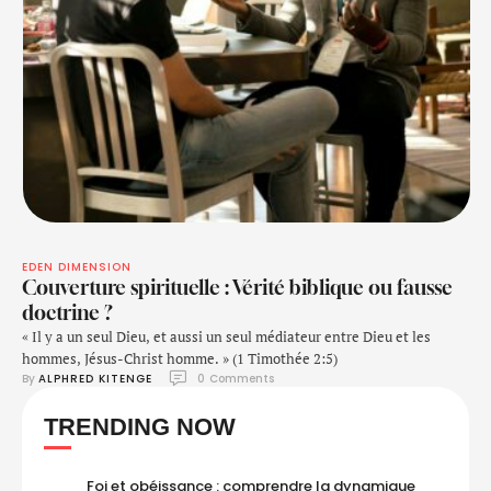
EDEN DIMENSION
Couverture spirituelle : Vérité biblique ou fausse
doctrine ?
« Il y a un seul Dieu, et aussi un seul médiateur entre Dieu et les
hommes, Jésus-Christ homme. » (1 Timothée 2:5)
By 
ALPHRED KITENGE
0
 Comments
TRENDING NOW
Foi et obéissance : comprendre la dynamique