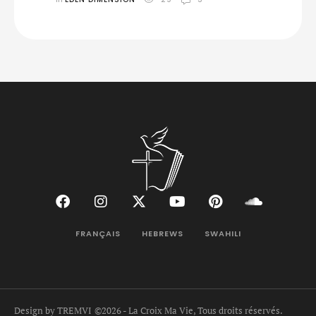
FRANÇAIS
HEBREWS
SWAHILI
Design by TREMVI
©2026 - La Croix Ma Vie, Tous droits réservés.