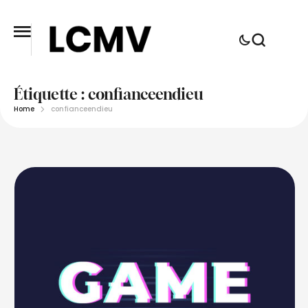
Étiquette :
confianceendieu
Home
confianceendieu