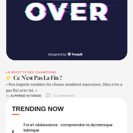
LA RECETTE DES CHAMPIONS
Ce N’est Pas La Fin ?
« Peu importe combien les choses semblent mauvaises, Dieu n’en a
pas fini avec toi. »
By 
ALPHRED KITENGE
0
 Comments
TRENDING NOW
Foi et obéissance : comprendre la dynamique
biblique
1