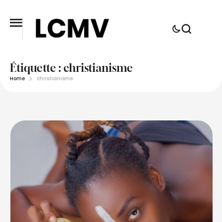
Étiquette :
christianisme
Home
christianisme