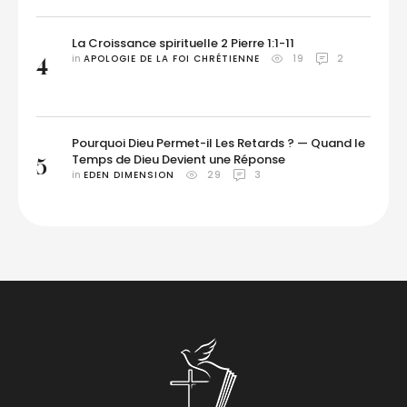
La Croissance spirituelle 2 Pierre 1:1-11
in 
APOLOGIE DE LA FOI CHRÉTIENNE
19
2
4
Pourquoi Dieu Permet-il Les Retards ? — Quand le
Temps de Dieu Devient une Réponse
5
in 
EDEN DIMENSION
29
3