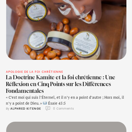
APOLOGIE DE LA FOI CHRÉTIENNE
La Doctrine Kamite et la foi chrétienne : Une
Réflexion en Cinq Points sur les Différences
Fondamentales
« C’est moi qui suis l’Éternel, et il n’y en a point d’autre ; Hors moi, il
n’y a point de Dieu. »
Ésaïe 45:5
By 
ALPHRED KITENGE
0
 Comments