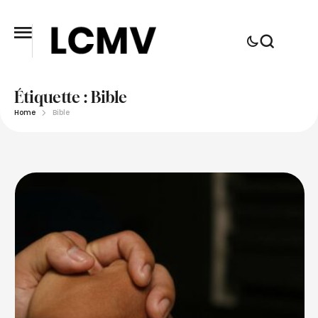
Étiquette :
Bible
Home
Bible