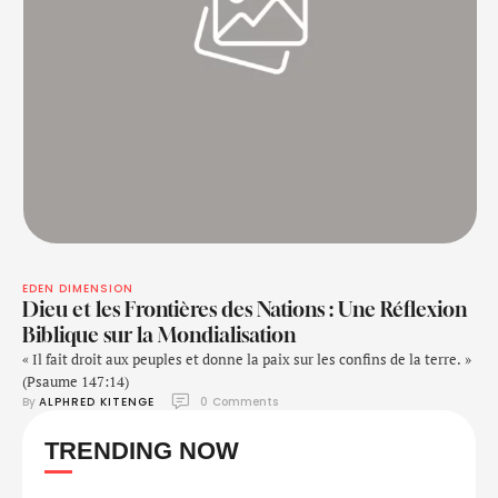
EDEN DIMENSION
Dieu et les Frontières des Nations : Une Réflexion
Biblique sur la Mondialisation
« Il fait droit aux peuples et donne la paix sur les confins de la terre. »
(Psaume 147:14)
By 
ALPHRED KITENGE
0
 Comments
TRENDING NOW