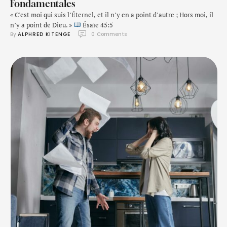
Fondamentales
« C’est moi qui suis l’Éternel, et il n’y en a point d’autre ; Hors moi, il
n’y a point de Dieu. »
Ésaïe 45:5
By 
ALPHRED KITENGE
0
 Comments