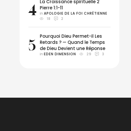
La Croissance spirituelle 2
4
Pierre 1:1-11
in 
APOLOGIE DE LA FOI CHRÉTIENNE
18
2
Pourquoi Dieu Permet-il Les
5
Retards ? — Quand le Temps
de Dieu Devient une Réponse
in 
EDEN DIMENSION
29
3