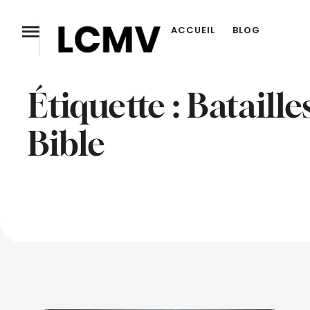
ACCUEIL
BLOG
Étiquette :
Batailles
Bible