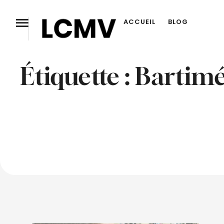
ACCUEIL
BLOG
Étiquette :
Bartim