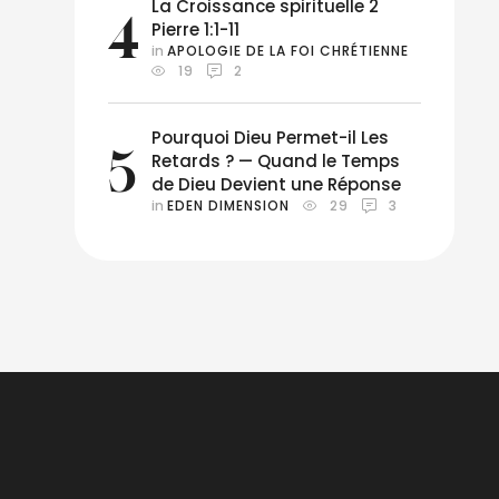
La Croissance spirituelle 2
4
Pierre 1:1-11
in 
APOLOGIE DE LA FOI CHRÉTIENNE
19
2
Pourquoi Dieu Permet-il Les
5
Retards ? — Quand le Temps
de Dieu Devient une Réponse
in 
EDEN DIMENSION
29
3