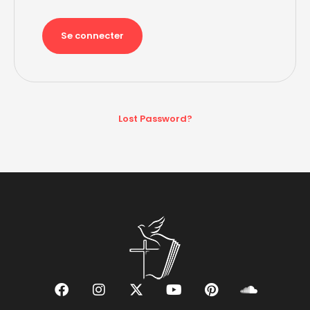
Lost Password?