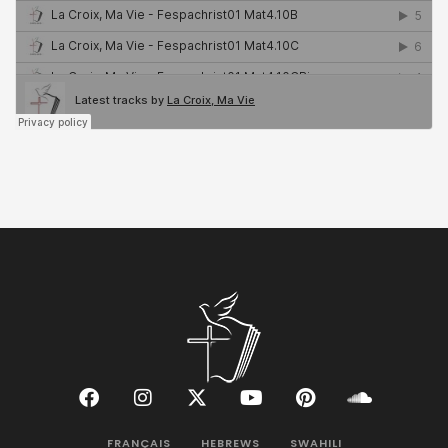
FRANÇAIS
HEBREWS
SWAHILI